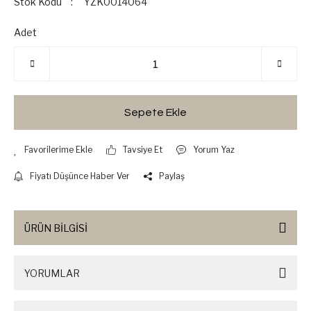
Stok Kodu
YZK0014064
Adet
Sepete Ekle
Tavsiye Et
Yorum Yaz
Fiyatı Düşünce Haber Ver
Paylaş
ÜRÜN BİLGİSİ
YORUMLAR