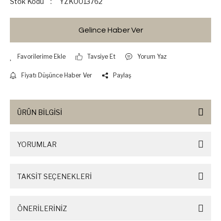
Stok Kodu
YZK0013762
Gelince Haber Ver
Tavsiye Et
Yorum Yaz
Fiyatı Düşünce Haber Ver
Paylaş
ÜRÜN BİLGİSİ
YORUMLAR
TAKSİT SEÇENEKLERİ
ÖNERİLERİNİZ