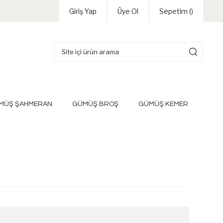
Giriş Yap
Üye Ol
Sepetim (
)
MÜŞ ŞAHMERAN
GÜMÜŞ BROŞ
GÜMÜŞ KEMER