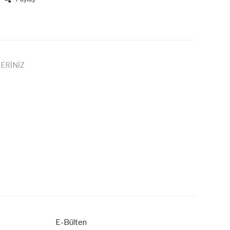
ERİNİZ
 iletebilirsiniz.
E-Bülten