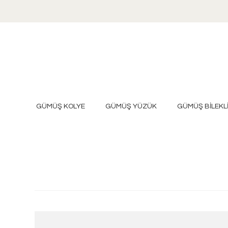
GÜMÜŞ KOLYE
GÜMÜŞ YÜZÜK
GÜMÜŞ BİLEKL