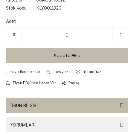
Stok Kodu
KLY0011920
Adet
Sepete Ekle
Tavsiye Et
Yorum Yaz
Fiyatı Düşünce Haber Ver
Paylaş
ÜRÜN BİLGİSİ
YORUMLAR