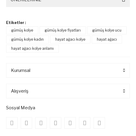
Etiketler :
gümüş kolye
gümüş kolye fiyatları
gümüş kolye ucu
gümüş kolye kadın
hayat ağacı kolye
hayat ağacı
hayat ağacı kolye anlamı
Kurumsal
Alışveriş
Sosyal Medya