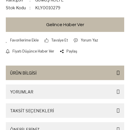
Stok Kodu
KLY0010279
Gelince Haber Ver
Tavsiye Et
Yorum Yaz
Fiyatı Düşünce Haber Ver
Paylaş
ÜRÜN BİLGİSİ
YORUMLAR
TAKSİT SEÇENEKLERİ
ÖNERİLERİNİZ