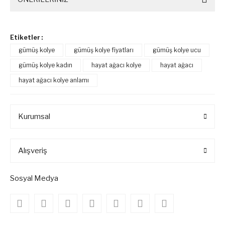
Etiketler :
gümüş kolye
gümüş kolye fiyatları
gümüş kolye ucu
gümüş kolye kadın
hayat ağacı kolye
hayat ağacı
hayat ağacı kolye anlamı
Kurumsal
Alışveriş
Sosyal Medya