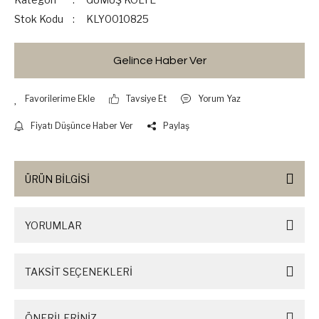
Stok Kodu
KLY0010825
Gelince Haber Ver
Tavsiye Et
Yorum Yaz
Fiyatı Düşünce Haber Ver
Paylaş
ÜRÜN BİLGİSİ
YORUMLAR
TAKSİT SEÇENEKLERİ
ÖNERİLERİNİZ