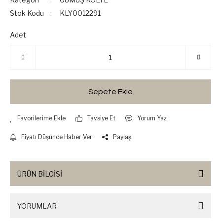
Stok Kodu
KLY0012291
Adet
Sepete Ekle
Tavsiye Et
Yorum Yaz
Fiyatı Düşünce Haber Ver
Paylaş
ÜRÜN BİLGİSİ
YORUMLAR