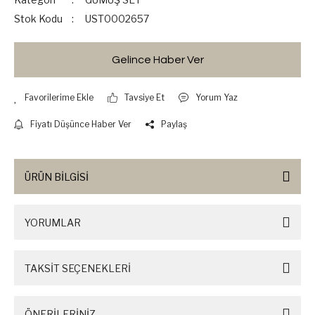
Stok Kodu
UST0002657
Gelince Haber Ver
Tavsiye Et
Yorum Yaz
Fiyatı Düşünce Haber Ver
Paylaş
ÜRÜN BİLGİSİ
YORUMLAR
TAKSİT SEÇENEKLERİ
ÖNERİLERİNİZ