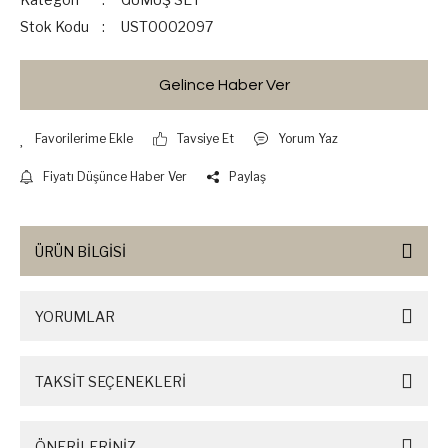
Stok Kodu
UST0002097
Gelince Haber Ver
Tavsiye Et
Yorum Yaz
Fiyatı Düşünce Haber Ver
Paylaş
ÜRÜN BİLGİSİ
YORUMLAR
TAKSİT SEÇENEKLERİ
ÖNERİLERİNİZ