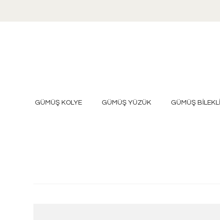
GÜMÜŞ KOLYE
GÜMÜŞ YÜZÜK
GÜMÜŞ BİLEKL