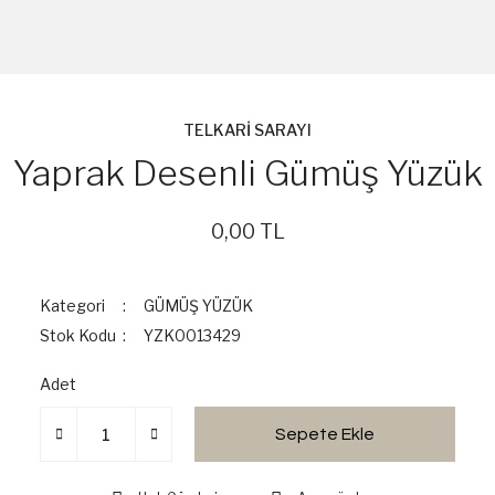
TELKARİ SARAYI
Yaprak Desenli Gümüş Yüzük
0,00 TL
Kategori
GÜMÜŞ YÜZÜK
Stok Kodu
YZK0013429
Adet
Sepete Ekle