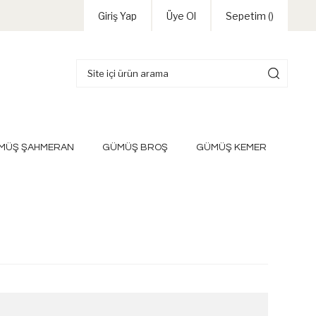
Giriş Yap
Üye Ol
Sepetim (
)
MÜŞ ŞAHMERAN
GÜMÜŞ BROŞ
GÜMÜŞ KEMER