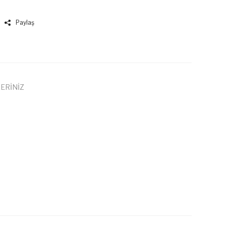
Paylaş
ERİNİZ
 iletebilirsiniz.