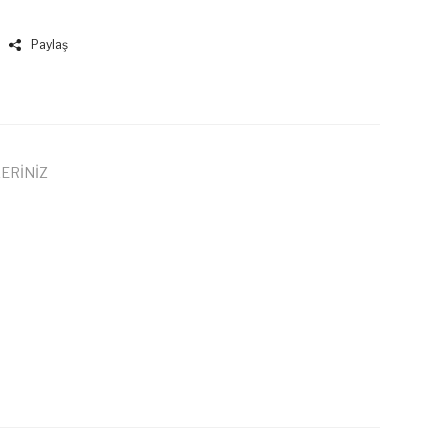
Paylaş
ERİNİZ
 iletebilirsiniz.