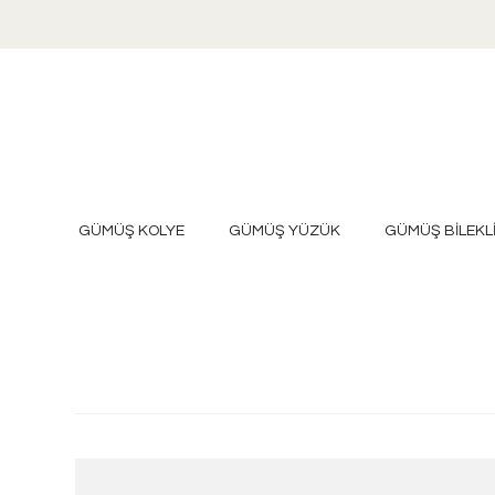
GÜMÜŞ KOLYE
GÜMÜŞ YÜZÜK
GÜMÜŞ BİLEKL