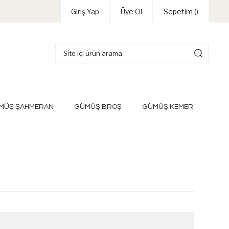
Giriş Yap
Üye Ol
Sepetim (
)
MÜŞ ŞAHMERAN
GÜMÜŞ BROŞ
GÜMÜŞ KEMER