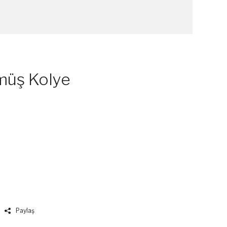
ümüş Kolye
Paylaş