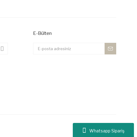
E-Bülten
Whatsapp Sipariş