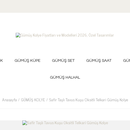
İK
GÜMÜŞ KÜPE
GÜMÜŞ SET
GÜMÜŞ SAAT
GÜ
GÜMÜŞ HALHAL
Anasayfa
GÜMÜŞ KOLYE
Safir Taşlı Tavus Kuşu Oksitli Telkari Gümüş Kolye