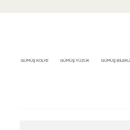
GÜMÜŞ KOLYE
GÜMÜŞ YÜZÜK
GÜMÜŞ BİLEKL