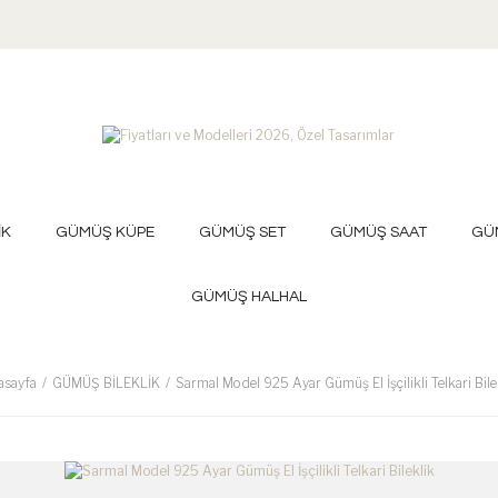
İK
GÜMÜŞ KÜPE
GÜMÜŞ SET
GÜMÜŞ SAAT
GÜ
GÜMÜŞ HALHAL
asayfa
GÜMÜŞ BİLEKLİK
Sarmal Model 925 Ayar Gümüş El İşçilikli Telkari Bile