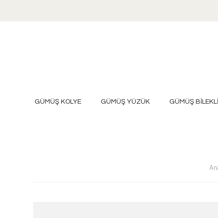
GÜMÜŞ KOLYE
GÜMÜŞ YÜZÜK
GÜMÜŞ BİLEKL
An