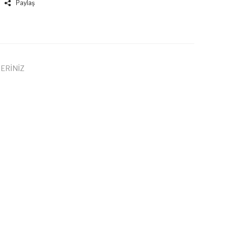
Paylaş
ERİNİZ