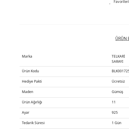
ÜRÜN B
Marka
TELKARİ
SARAYI
Ürün Kodu
BLK00172
Hediye Pakti
Ücretsiz
Maden
Gümüş
Ürün Ağırlığı
11
Ayar
925
Tedarik Süresi
1 Gün