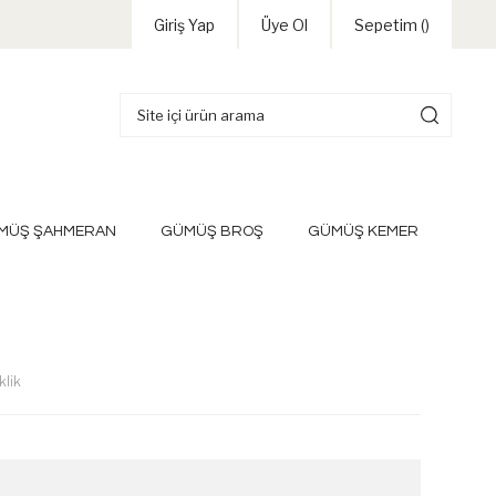
Giriş Yap
Üye Ol
Sepetim (
)
MÜŞ ŞAHMERAN
GÜMÜŞ BROŞ
GÜMÜŞ KEMER
klik