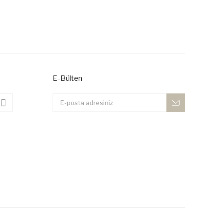
 iletebilirsiniz.
E-Bülten