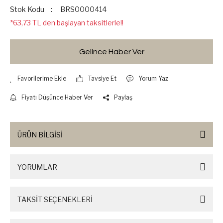
Stok Kodu
BRS0000414
*63,73 TL den başlayan taksitlerle!!
Gelince Haber Ver
Tavsiye Et
Yorum Yaz
Fiyatı Düşünce Haber Ver
Paylaş
ÜRÜN BİLGİSİ
YORUMLAR
TAKSİT SEÇENEKLERİ