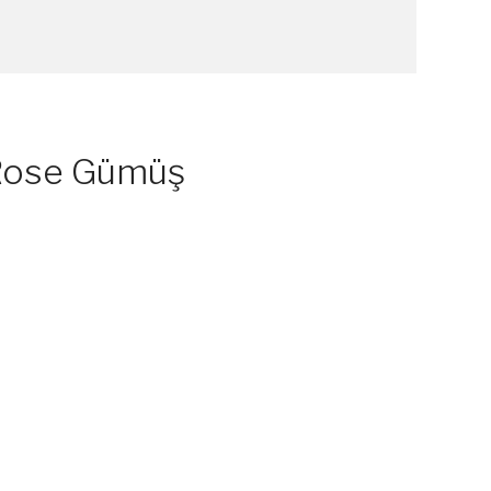
 Rose Gümüş