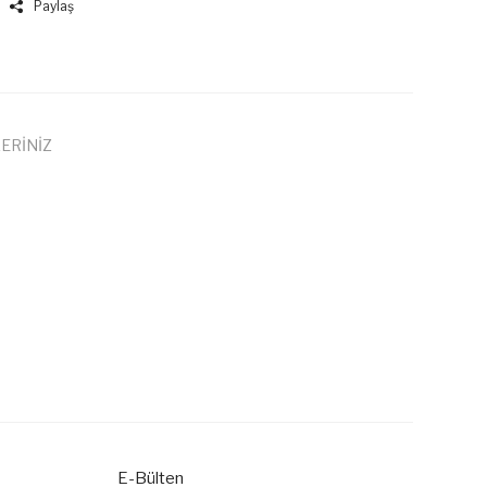
Paylaş
ERİNİZ
 iletebilirsiniz.
E-Bülten