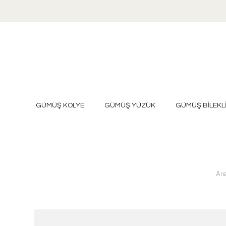
GÜMÜŞ KOLYE
GÜMÜŞ YÜZÜK
GÜMÜŞ BİLEKL
Ana