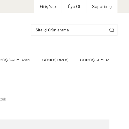
Giriş Yap
Üye Ol
Sepetim (
)
MÜŞ ŞAHMERAN
GÜMÜŞ BROŞ
GÜMÜŞ KEMER
üzük