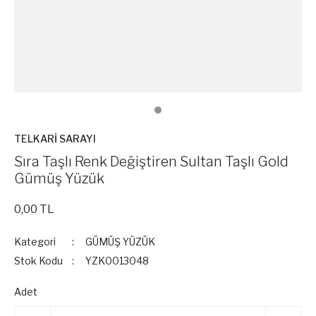
TELKARİ SARAYI
Sıra Taşlı Renk Değiştiren Sultan Taşlı Gold
Gümüş Yüzük
0,00 TL
Kategori
GÜMÜŞ YÜZÜK
Stok Kodu
YZK0013048
Adet