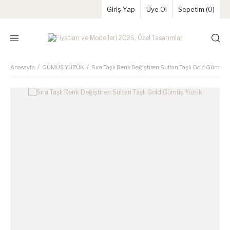
Giriş Yap
Üye Ol
Sepetim (
0
)
Anasayfa
GÜMÜŞ YÜZÜK
Sıra Taşlı Renk Değiştiren Sultan Taşlı Gold Gümüş 