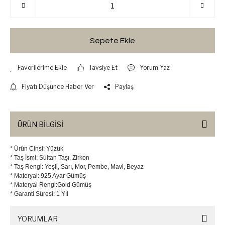
Sepete Ekle
Tavsiye Et
Yorum Yaz
Fiyatı Düşünce Haber Ver
Paylaş
ÜRÜN BİLGİSİ
* Ürün Cinsi: Yüzük
* Taş İsmi: Sultan Taşı, Zirkon
* Taş Rengi: Yeşil, Sarı, Mor, Pembe, Mavi, Beyaz
* Materyal: 925 Ayar Gümüş
* Materyal Rengi:Gold Gümüş
* Garanti Süresi: 1 Yıl
YORUMLAR