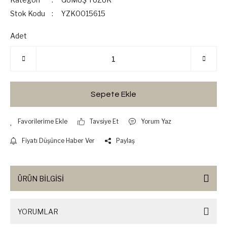
Stok Kodu
YZK0015615
Adet
Sepete Ekle
Tavsiye Et
Yorum Yaz
Fiyatı Düşünce Haber Ver
Paylaş
ÜRÜN BİLGİSİ
YORUMLAR