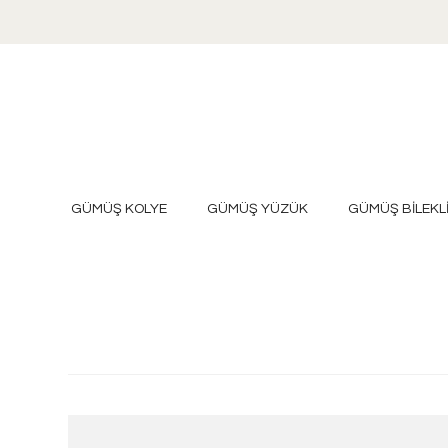
GÜMÜŞ KOLYE
GÜMÜŞ YÜZÜK
GÜMÜŞ BİLEKL