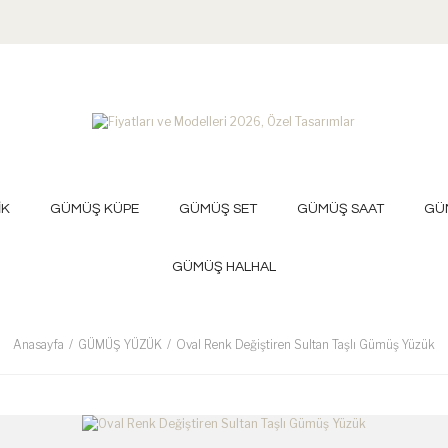
İK
GÜMÜŞ KÜPE
GÜMÜŞ SET
GÜMÜŞ SAAT
GÜ
GÜMÜŞ HALHAL
Anasayfa
GÜMÜŞ YÜZÜK
Oval Renk Değiştiren Sultan Taşlı Gümüş Yüzük