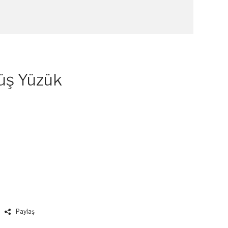
üş Yüzük
Paylaş