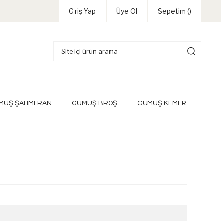
Giriş Yap
Üye Ol
Sepetim (
)
MÜŞ ŞAHMERAN
GÜMÜŞ BROŞ
GÜMÜŞ KEMER