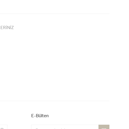
ERİNİZ
 iletebilirsiniz.
E-Bülten