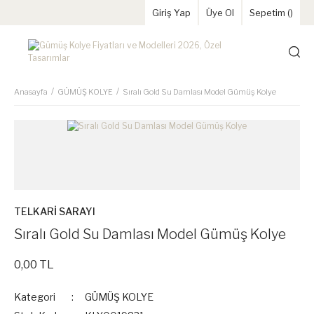
Giriş Yap
Üye Ol
Sepetim (
)
Anasayfa
GÜMÜŞ KOLYE
Sıralı Gold Su Damlası Model Gümüş Kolye
TELKARİ SARAYI
Sıralı Gold Su Damlası Model Gümüş Kolye
0,00 TL
Kategori
GÜMÜŞ KOLYE