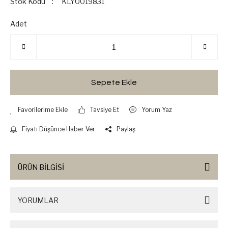
Stok Kodu
KLY0019831
Adet
Sepete Ekle
Tavsiye Et
Yorum Yaz
Fiyatı Düşünce Haber Ver
Paylaş
ÜRÜN BİLGİSİ
YORUMLAR