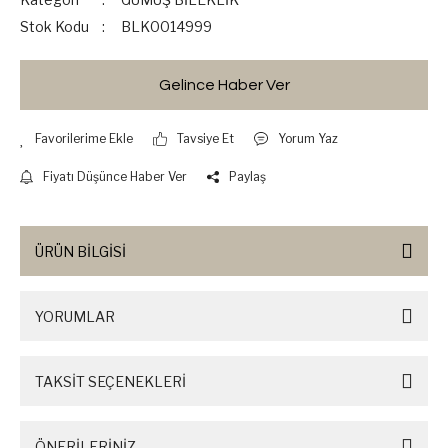
Stok Kodu
BLK0014999
Gelince Haber Ver
Tavsiye Et
Yorum Yaz
Fiyatı Düşünce Haber Ver
Paylaş
ÜRÜN BİLGİSİ
YORUMLAR
TAKSİT SEÇENEKLERİ
ÖNERİLERİNİZ