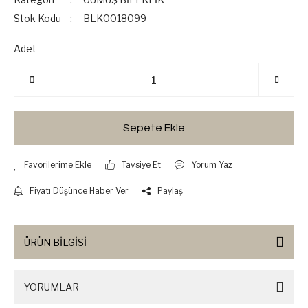
Stok Kodu
BLK0018099
Adet
Sepete Ekle
Tavsiye Et
Yorum Yaz
Fiyatı Düşünce Haber Ver
Paylaş
ÜRÜN BİLGİSİ
YORUMLAR