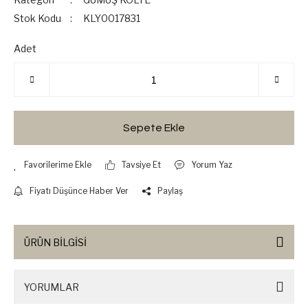
Stok Kodu
KLY0017831
Adet
Sepete Ekle
Tavsiye Et
Yorum Yaz
Fiyatı Düşünce Haber Ver
Paylaş
ÜRÜN BİLGİSİ
YORUMLAR