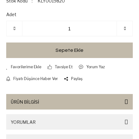
Stok Kodu
KLY0019820
Adet
Sepete Ekle
Tavsiye Et
Yorum Yaz
Fiyatı Düşünce Haber Ver
Paylaş
ÜRÜN BİLGİSİ
YORUMLAR