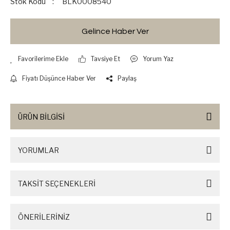
Stok Kodu
BLK0008540
Gelince Haber Ver
Tavsiye Et
Yorum Yaz
Fiyatı Düşünce Haber Ver
Paylaş
ÜRÜN BİLGİSİ
YORUMLAR
TAKSİT SEÇENEKLERİ
ÖNERİLERİNİZ