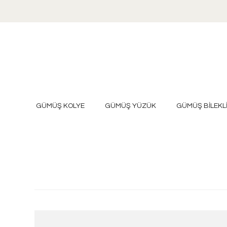
GÜMÜŞ KOLYE
GÜMÜŞ YÜZÜK
GÜMÜŞ BİLEKL