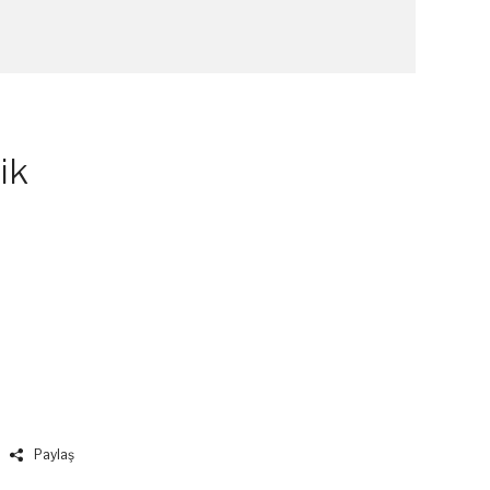
ik
Paylaş