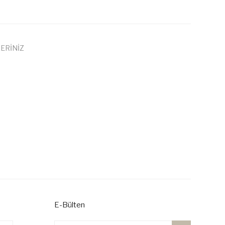
ERİNİZ
 iletebilirsiniz.
E-Bülten