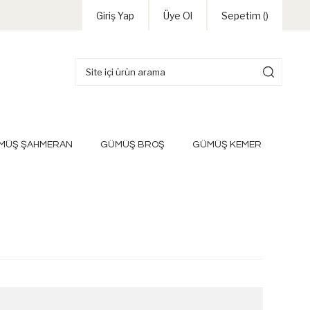
Giriş Yap
Üye Ol
Sepetim (
)
MÜŞ ŞAHMERAN
GÜMÜŞ BROŞ
GÜMÜŞ KEMER