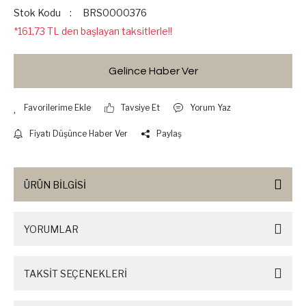
Stok Kodu
BRS0000376
*161,73 TL den başlayan taksitlerle!!
Gelince Haber Ver
Tavsiye Et
Yorum Yaz
Fiyatı Düşünce Haber Ver
Paylaş
ÜRÜN BİLGİSİ
YORUMLAR
TAKSİT SEÇENEKLERİ