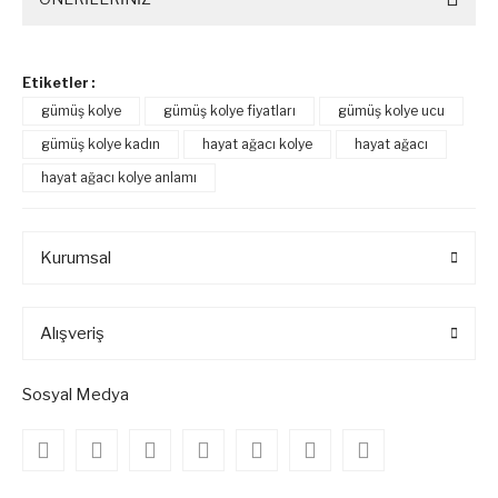
Etiketler :
gümüş kolye
gümüş kolye fiyatları
gümüş kolye ucu
gümüş kolye kadın
hayat ağacı kolye
hayat ağacı
hayat ağacı kolye anlamı
Kurumsal
Alışveriş
Sosyal Medya