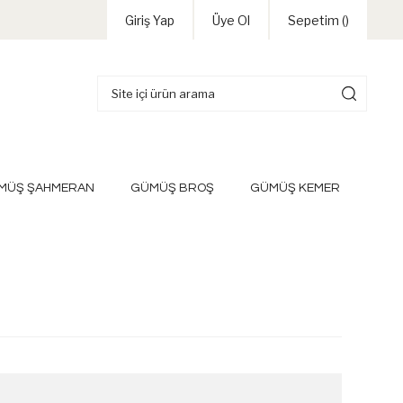
Giriş Yap
Üye Ol
Sepetim (
)
MÜŞ ŞAHMERAN
GÜMÜŞ BROŞ
GÜMÜŞ KEMER