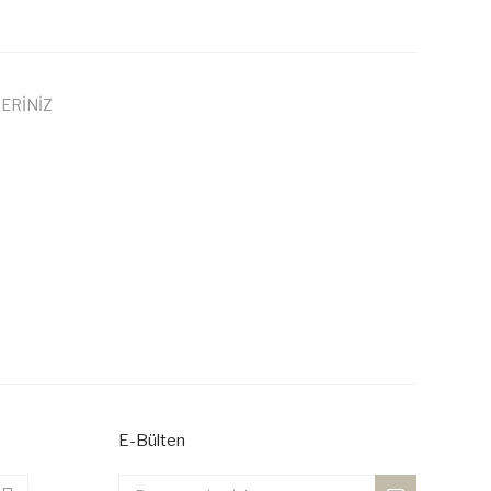
ERİNİZ
 iletebilirsiniz.
E-Bülten