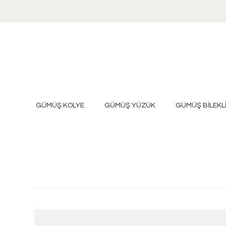
GÜMÜŞ KOLYE
GÜMÜŞ YÜZÜK
GÜMÜŞ BİLEKL