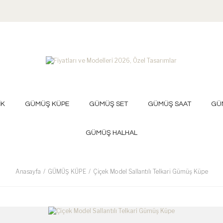
İK
GÜMÜŞ KÜPE
GÜMÜŞ SET
GÜMÜŞ SAAT
GÜ
GÜMÜŞ HALHAL
Anasayfa
GÜMÜŞ KÜPE
Çiçek Model Sallantılı Telkari Gümüş Küpe