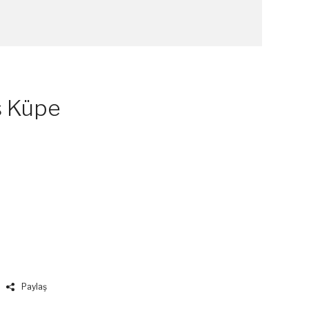
ş Küpe
Paylaş