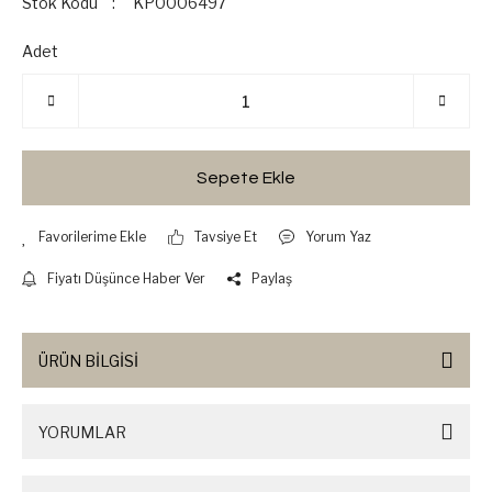
Stok Kodu
KP0006497
Adet
Sepete Ekle
Tavsiye Et
Yorum Yaz
Fiyatı Düşünce Haber Ver
Paylaş
ÜRÜN BİLGİSİ
YORUMLAR