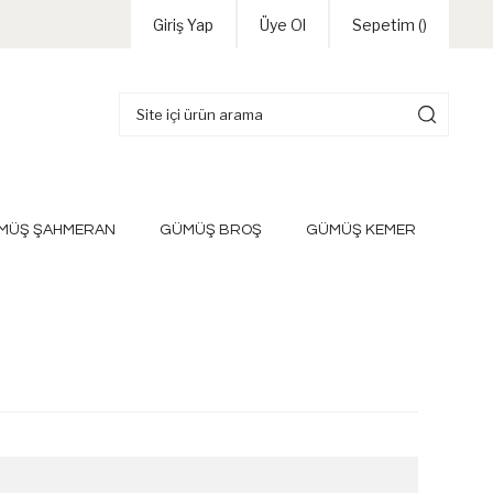
Giriş Yap
Üye Ol
Sepetim (
)
MÜŞ ŞAHMERAN
GÜMÜŞ BROŞ
GÜMÜŞ KEMER