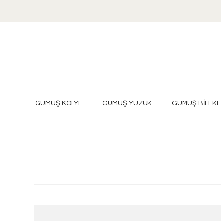
GÜMÜŞ KOLYE
GÜMÜŞ YÜZÜK
GÜMÜŞ BİLEKL