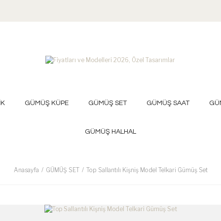
İK
GÜMÜŞ KÜPE
GÜMÜŞ SET
GÜMÜŞ SAAT
GÜ
GÜMÜŞ HALHAL
Anasayfa
GÜMÜŞ SET
Top Sallantılı Kişniş Model Telkari Gümüş Set