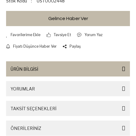
Stok Kodu
UST0002448
Gelince Haber Ver
Tavsiye Et
Yorum Yaz
Fiyatı Düşünce Haber Ver
Paylaş
ÜRÜN BİLGİSİ
YORUMLAR
TAKSİT SEÇENEKLERİ
ÖNERİLERİNİZ