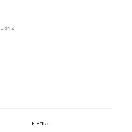
ERİNİZ
 iletebilirsiniz.
E-Bülten