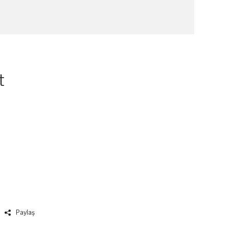
t
Paylaş