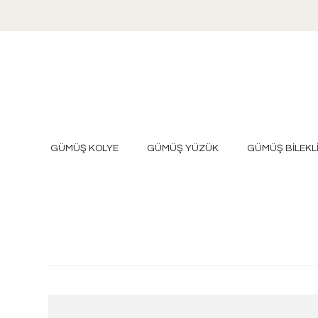
GÜMÜŞ KOLYE
GÜMÜŞ YÜZÜK
GÜMÜŞ BİLEKL