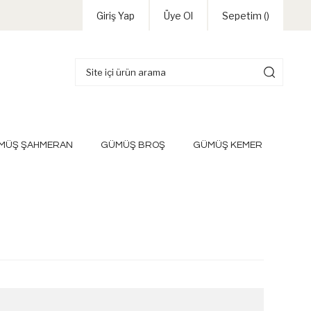
Giriş Yap
Üye Ol
Sepetim (
)
MÜŞ ŞAHMERAN
GÜMÜŞ BROŞ
GÜMÜŞ KEMER