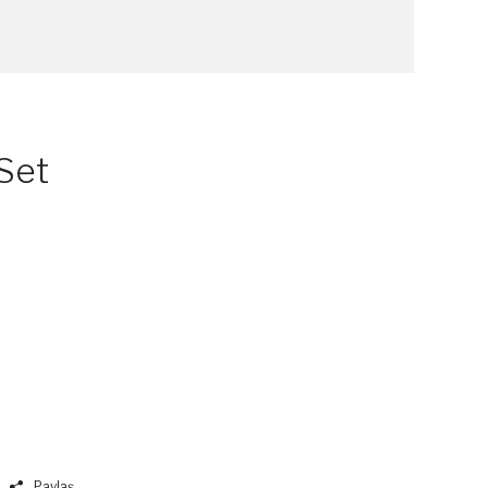
Set
Paylaş