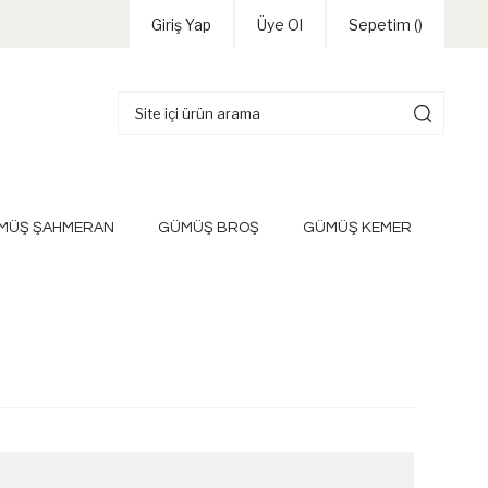
Giriş Yap
Üye Ol
Sepetim (
)
MÜŞ ŞAHMERAN
GÜMÜŞ BROŞ
GÜMÜŞ KEMER