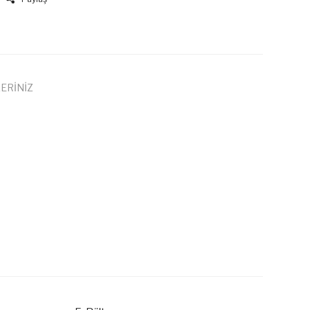
ERİNİZ
 iletebilirsiniz.