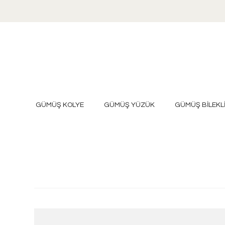
GÜMÜŞ KOLYE
GÜMÜŞ YÜZÜK
GÜMÜŞ BİLEKL