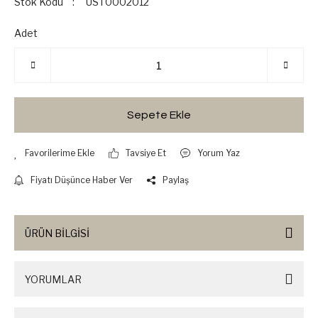
Stok Kodu
UST0002012
Adet
Sepete Ekle
Tavsiye Et
Yorum Yaz
Fiyatı Düşünce Haber Ver
Paylaş
ÜRÜN BİLGİSİ
YORUMLAR