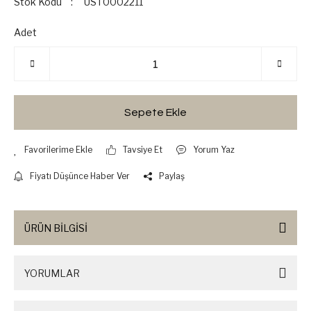
Stok Kodu
UST0002211
Adet
Sepete Ekle
Tavsiye Et
Yorum Yaz
Fiyatı Düşünce Haber Ver
Paylaş
ÜRÜN BİLGİSİ
YORUMLAR