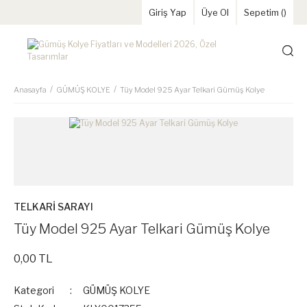
Giriş Yap
Üye Ol
Sepetim (
)
Anasayfa
GÜMÜŞ KOLYE
Tüy Model 925 Ayar Telkari Gümüş Kolye
TELKARİ SARAYI
Tüy Model 925 Ayar Telkari Gümüş Kolye
0,00 TL
Kategori
GÜMÜŞ KOLYE