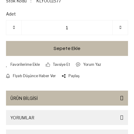
Stok Kodu
KLY0011577
Adet
Sepete Ekle
Tavsiye Et
Yorum Yaz
Fiyatı Düşünce Haber Ver
Paylaş
ÜRÜN BİLGİSİ
YORUMLAR