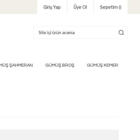
Giriş Yap
Üye Ol
Sepetim (
)
MÜŞ ŞAHMERAN
GÜMÜŞ BROŞ
GÜMÜŞ KEMER