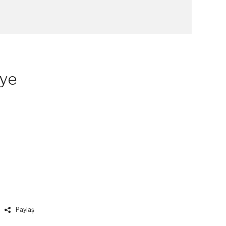
lye
Paylaş