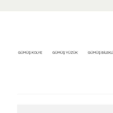
GÜMÜŞ KOLYE
GÜMÜŞ YÜZÜK
GÜMÜŞ BİLEKL