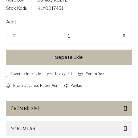
Stok Kodu
KLY0017451
Adet
Sepete Ekle
Tavsiye Et
Yorum Yaz
Fiyatı Düşünce Haber Ver
Paylaş
ÜRÜN BİLGİSİ
YORUMLAR